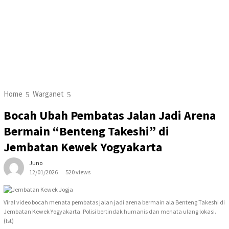
Home
Warganet
Bocah Ubah Pembatas Jalan Jadi Arena
Bermain “Benteng Takeshi” di
Jembatan Kewek Yogyakarta
Juno
12/01/2026
520 views
Viral video bocah menata pembatas jalan jadi arena bermain ala Benteng Takeshi di
Jembatan Kewek Yogyakarta. Polisi bertindak humanis dan menata ulang lokasi.
(Ist)