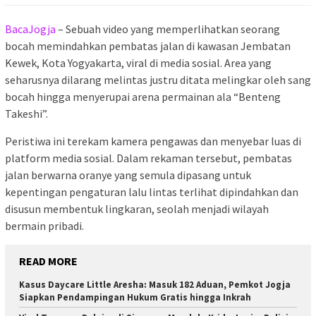
BacaJogja
– Sebuah video yang memperlihatkan seorang
bocah memindahkan pembatas jalan di kawasan Jembatan
Kewek, Kota Yogyakarta, viral di media sosial. Area yang
seharusnya dilarang melintas justru ditata melingkar oleh sang
bocah hingga menyerupai arena permainan ala “Benteng
Takeshi”.
Peristiwa ini terekam kamera pengawas dan menyebar luas di
platform media sosial. Dalam rekaman tersebut, pembatas
jalan berwarna oranye yang semula dipasang untuk
kepentingan pengaturan lalu lintas terlihat dipindahkan dan
disusun membentuk lingkaran, seolah menjadi wilayah
bermain pribadi.
READ MORE
Kasus Daycare Little Aresha: Masuk 182 Aduan, Pemkot Jogja
Siapkan Pendampingan Hukum Gratis hingga Inkrah