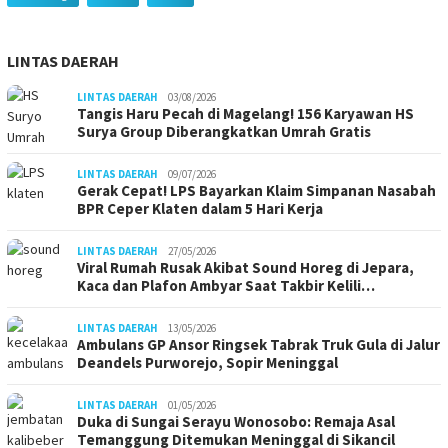
LINTAS DAERAH
LINTAS DAERAH
03/08/2026
Tangis Haru Pecah di Magelang! 156 Karyawan HS
Surya Group Diberangkatkan Umrah Gratis
LINTAS DAERAH
09/07/2026
Gerak Cepat! LPS Bayarkan Klaim Simpanan Nasabah
BPR Ceper Klaten dalam 5 Hari Kerja
LINTAS DAERAH
27/05/2026
Viral Rumah Rusak Akibat Sound Horeg di Jepara,
Kaca dan Plafon Ambyar Saat Takbir Kelili…
LINTAS DAERAH
13/05/2026
Ambulans GP Ansor Ringsek Tabrak Truk Gula di Jalur
Deandels Purworejo, Sopir Meninggal
LINTAS DAERAH
01/05/2026
Duka di Sungai Serayu Wonosobo: Remaja Asal
Temanggung Ditemukan Meninggal di Sikancil