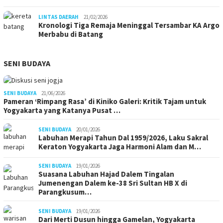
LINTAS DAERAH
21/02/2026
Kronologi Tiga Remaja Meninggal Tersambar KA Argo
Merbabu di Batang
SENI BUDAYA
SENI BUDAYA
21/06/2026
Pameran ‘Rimpang Rasa’ di Kiniko Galeri: Kritik Tajam untuk
Yogyakarta yang Katanya Pusat …
SENI BUDAYA
20/01/2026
Labuhan Merapi Tahun Dal 1959/2026, Laku Sakral
Keraton Yogyakarta Jaga Harmoni Alam dan M…
SENI BUDAYA
19/01/2026
Suasana Labuhan Hajad Dalem Tingalan
Jumenengan Dalem ke-38 Sri Sultan HB X di
Parangkusum…
SENI BUDAYA
19/01/2026
Dari Merti Dusun hingga Gamelan, Yogyakarta