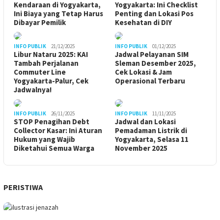
Kendaraan di Yogyakarta,
Yogyakarta: Ini Checklist
Ini Biaya yang Tetap Harus
Penting dan Lokasi Pos
Dibayar Pemilik
Kesehatan di DIY
INFO PUBLIK
21/12/2025
INFO PUBLIK
01/12/2025
Libur Nataru 2025: KAI
Jadwal Pelayanan SIM
Tambah Perjalanan
Sleman Desember 2025,
Commuter Line
Cek Lokasi & Jam
Yogyakarta-Palur, Cek
Operasional Terbaru
Jadwalnya!
INFO PUBLIK
26/11/2025
INFO PUBLIK
11/11/2025
STOP Penagihan Debt
Jadwal dan Lokasi
Collector Kasar: Ini Aturan
Pemadaman Listrik di
Hukum yang Wajib
Yogyakarta, Selasa 11
Diketahui Semua Warga
November 2025
PERISTIWA