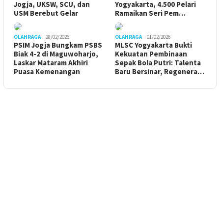
Jogja, UKSW, SCU, dan
Yogyakarta, 4.500 Pelari
USM Berebut Gelar
Ramaikan Seri Pem…
OLAHRAGA
28/02/2026
OLAHRAGA
01/02/2026
PSIM Jogja Bungkam PSBS
MLSC Yogyakarta Bukti
Biak 4-2 di Maguwoharjo,
Kekuatan Pembinaan
Laskar Mataram Akhiri
Sepak Bola Putri: Talenta
Puasa Kemenangan
Baru Bersinar, Regenera…