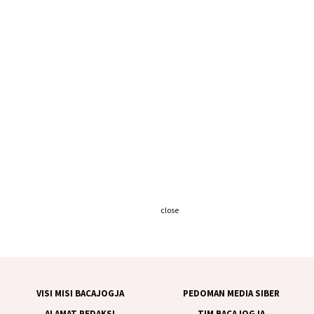
close
VISI MISI BACAJOGJA
PEDOMAN MEDIA SIBER
ALAMAT REDAKSI
TIM BACAJOGJA