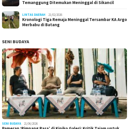
Temanggung Ditemukan Meninggal di Sikancil
LINTAS DAERAH
21/02/2026
Kronologi Tiga Remaja Meninggal Tersambar KA Argo
Merbabu di Batang
SENI BUDAYA
SENI BUDAYA
21/06/2026
Pameran ‘Rimpang Rasa’ di Kiniko Galeri: Kritik Tajam untuk