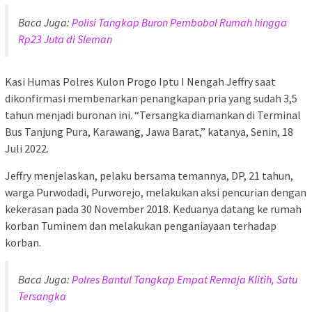
Baca Juga:
Polisi Tangkap Buron Pembobol Rumah hingga
Rp23 Juta di Sleman
Kasi Humas Polres Kulon Progo Iptu I Nengah Jeffry saat
dikonfirmasi membenarkan penangkapan pria yang sudah 3,5
tahun menjadi buronan ini. “Tersangka diamankan di Terminal
Bus Tanjung Pura, Karawang, Jawa Barat,” katanya, Senin, 18
Juli 2022.
Jeffry menjelaskan, pelaku bersama temannya, DP, 21 tahun,
warga Purwodadi, Purworejo, melakukan aksi pencurian dengan
kekerasan pada 30 November 2018. Keduanya datang ke rumah
korban Tuminem dan melakukan penganiayaan terhadap
korban.
Baca Juga:
Polres Bantul Tangkap Empat Remaja Klitih, Satu
Tersangka