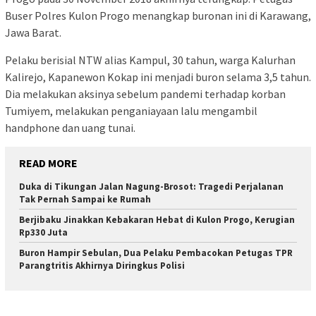
Buser Polres Kulon Progo menangkap buronan ini di Karawang,
Jawa Barat.
Pelaku berisial NTW alias Kampul, 30 tahun, warga Kalurhan
Kalirejo, Kapanewon Kokap ini menjadi buron selama 3,5 tahun.
Dia melakukan aksinya sebelum pandemi terhadap korban
Tumiyem, melakukan penganiayaan lalu mengambil
handphone dan uang tunai.
READ MORE
Duka di Tikungan Jalan Nagung-Brosot: Tragedi Perjalanan
Tak Pernah Sampai ke Rumah
Berjibaku Jinakkan Kebakaran Hebat di Kulon Progo, Kerugian
Rp330 Juta
Buron Hampir Sebulan, Dua Pelaku Pembacokan Petugas TPR
Parangtritis Akhirnya Diringkus Polisi