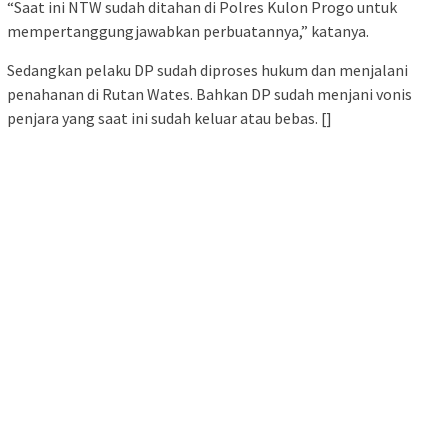
“Saat ini NTW sudah ditahan di Polres Kulon Progo untuk
mempertanggungjawabkan perbuatannya,” katanya.
Sedangkan pelaku DP sudah diproses hukum dan menjalani
penahanan di Rutan Wates. Bahkan DP sudah menjani vonis
penjara yang saat ini sudah keluar atau bebas. []