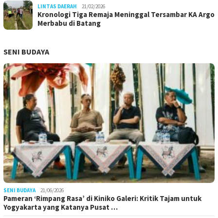
LINTAS DAERAH
21/02/2026
Kronologi Tiga Remaja Meninggal Tersambar KA Argo
Merbabu di Batang
SENI BUDAYA
SENI BUDAYA
21/06/2026
Pameran ‘Rimpang Rasa’ di Kiniko Galeri: Kritik Tajam untuk
Yogyakarta yang Katanya Pusat …