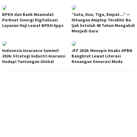
BPKH dan Bank Muamalat
“Satu, Dua, Tiga, Empat…” —
Perkuat Sinergi Digitalisasi
Hitungan Amplop Terakhir Bu
Layanan Haji Lewat BPKH Apps
Ijah Setelah 40 Tahun Mengabdi
Menjadi Guru
Indonesia Insurance Summit
JFF 2026: Menepis Hoaks APBN
2026: Strategi Industri Asuransi
Bangkrut Lewat Literasi
Hadapi Tantangan Global
Keuangan Generasi Muda