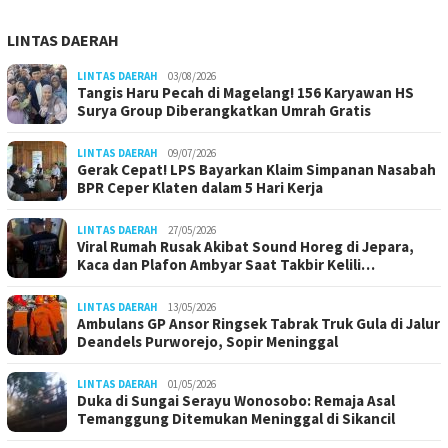
LINTAS DAERAH
LINTAS DAERAH
03/08/2026
Tangis Haru Pecah di Magelang! 156 Karyawan HS
Surya Group Diberangkatkan Umrah Gratis
LINTAS DAERAH
09/07/2026
Gerak Cepat! LPS Bayarkan Klaim Simpanan Nasabah
BPR Ceper Klaten dalam 5 Hari Kerja
LINTAS DAERAH
27/05/2026
Viral Rumah Rusak Akibat Sound Horeg di Jepara,
Kaca dan Plafon Ambyar Saat Takbir Kelili…
LINTAS DAERAH
13/05/2026
Ambulans GP Ansor Ringsek Tabrak Truk Gula di Jalur
Deandels Purworejo, Sopir Meninggal
LINTAS DAERAH
01/05/2026
Duka di Sungai Serayu Wonosobo: Remaja Asal
Temanggung Ditemukan Meninggal di Sikancil