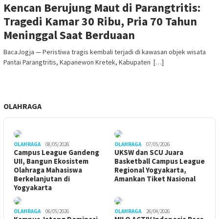
Kencan Berujung Maut di Parangtritis:
Tragedi Kamar 30 Ribu, Pria 70 Tahun
Meninggal Saat Berduaan
BacaJogja — Peristiwa tragis kembali terjadi di kawasan objek wisata
Pantai Parangtritis, Kapanewon Kretek, Kabupaten […]
OLAHRAGA
OLAHRAGA
08/05/2026
OLAHRAGA
07/05/2026
Campus League Gandeng
UKSW dan SCU Juara
UII, Bangun Ekosistem
Basketball Campus League
Olahraga Mahasiswa
Regional Yogyakarta,
Berkelanjutan di
Amankan Tiket Nasional
Yogyakarta
OLAHRAGA
06/05/2026
OLAHRAGA
26/04/2026