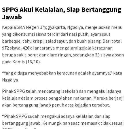
SPPG Akui Kelalaian, Siap Bertanggung
Jawab
Kepala SMA Negeri 1 Yogyakarta, Ngadiya, menjelaskan menu
yang dikonsumsi siswa terdiri dari nasi putih, ayam saus
barbeque, tahu krispi, salad sayur, dan buah pisang. Dari total
972 siswa, 426 di antaranya mengalami gejala keracunan
berupa sakit perut dan diare ringan, sedangkan 33 siswa absen
pada Kamis (16/10).
“Yang diduga menyebabkan keracunan adalah ayamnya,” kata
Ngadiya.
Pihak SPPG telah mendatangi sekolah dan mengakui adanya
kelalaian dalam proses pengolahan makanan. Mereka berjanji
akan bertanggung jawab penuh atas kejadian tersebut.
“Pihak SPPG sudah mengakui adanya kelalaian dan siap
bertanggung jawab. Kemungkinan saat memasak tidak sesuai