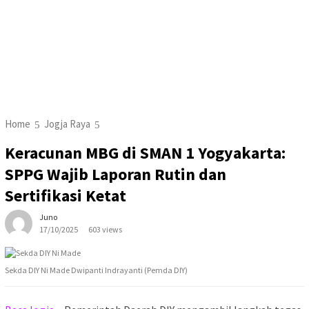
Home
Jogja Raya
Keracunan MBG di SMAN 1 Yogyakarta:
SPPG Wajib Laporan Rutin dan
Sertifikasi Ketat
Juno
17/10/2025
603 views
Sekda DIY Ni Made Dwipanti Indrayanti (Pemda DIY)