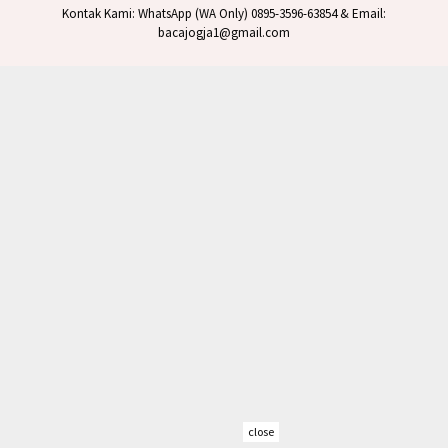
Kontak Kami: WhatsApp (WA Only) 0895-3596-63854 & Email:
bacajogja1@gmail.com
close