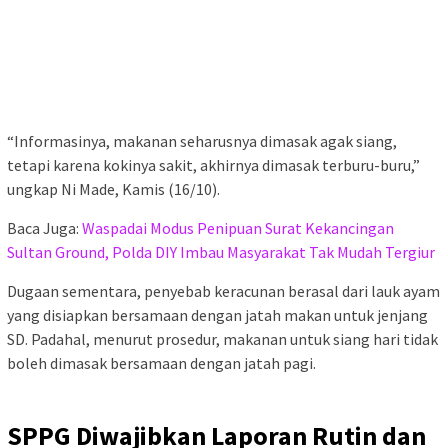
“Informasinya, makanan seharusnya dimasak agak siang,
tetapi karena kokinya sakit, akhirnya dimasak terburu-buru,”
ungkap Ni Made, Kamis (16/10).
Baca Juga:
Waspadai Modus Penipuan Surat Kekancingan
Sultan Ground, Polda DIY Imbau Masyarakat Tak Mudah Tergiur
Dugaan sementara, penyebab keracunan berasal dari lauk ayam
yang disiapkan bersamaan dengan jatah makan untuk jenjang
SD. Padahal, menurut prosedur, makanan untuk siang hari tidak
boleh dimasak bersamaan dengan jatah pagi.
SPPG Diwajibkan Laporan Rutin dan