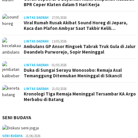
BPR Ceper Klaten dalam 5 Hari Kerja
LINTAS DAERAH
27/05/2026
Viral Rumah Rusak Akibat Sound Horeg di Jepara,
Kaca dan Plafon Ambyar Saat Takbir Kelili…
LINTAS DAERAH
13/05/2026
Ambulans GP Ansor Ringsek Tabrak Truk Gula di Jalur
Deandels Purworejo, Sopir Meninggal
LINTAS DAERAH
01/05/2026
Duka di Sungai Serayu Wonosobo: Remaja Asal
Temanggung Ditemukan Meninggal di Sikancil
LINTAS DAERAH
21/02/2026
Kronologi Tiga Remaja Meninggal Tersambar KA Argo
Merbabu di Batang
SENI BUDAYA
SENI BUDAYA
21/06/2026