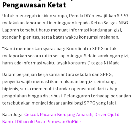
Pengawasan Ketat
Untuk mencegah insiden serupa, Pemda DIY mewajibkan SPPG
melakukan laporan rutin mingguan kepada Ketua Satgas MBG.
Laporan tersebut harus memuat informasi kandungan gizi,
standar higienitas, serta batas waktu konsumsi makanan.
“Kami memberikan syarat bagi Koordinator SPPG untuk
melaporkan secara rutin setiap minggu. Selain kandungan gizi,
harus ada informasi waktu layak konsumsi,” tegas Ni Made.
Dalam perjanjian kerja sama antara sekolah dan SPPG,
penyedia wajib memastikan makanan bergizi seimbang,
higienis, serta memenuhi standar operasional dari tahap
pengolahan hingga distribusi. Pelanggaran terhadap perjanjian
tersebut akan menjadi dasar sanksi bagi SPPG yang lalai.
Baca Juga:
Cekcok Pacaran Berujung Amarah, Driver Ojol di
Bantul Dibacok Pacar Pemesan GoRide