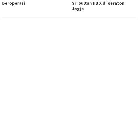
Beroperasi
Sri Sultan HB X di Keraton
Jogja