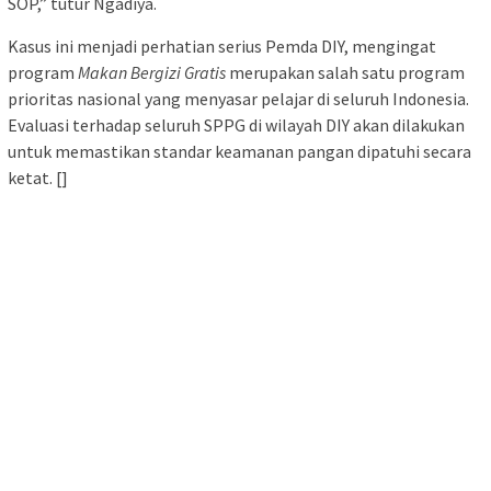
SOP,” tutur Ngadiya.
Kasus ini menjadi perhatian serius Pemda DIY, mengingat
program
Makan Bergizi Gratis
merupakan salah satu program
prioritas nasional yang menyasar pelajar di seluruh Indonesia.
Evaluasi terhadap seluruh SPPG di wilayah DIY akan dilakukan
untuk memastikan standar keamanan pangan dipatuhi secara
ketat. []