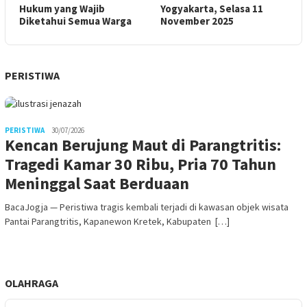
Hukum yang Wajib
Yogyakarta, Selasa 11
Diketahui Semua Warga
November 2025
PERISTIWA
PERISTIWA
30/07/2026
Kencan Berujung Maut di Parangtritis:
Tragedi Kamar 30 Ribu, Pria 70 Tahun
Meninggal Saat Berduaan
BacaJogja — Peristiwa tragis kembali terjadi di kawasan objek wisata
Pantai Parangtritis, Kapanewon Kretek, Kabupaten […]
OLAHRAGA