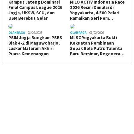
Kampus Jateng Dominasi
MILO ACTIV Indonesia Race
Final Campus League 2026
2026 Resmi Dimulai di
Jogja, UKSW, SCU, dan
Yogyakarta, 4.500 Pelari
USM Berebut Gelar
Ramaikan Seri Pem…
OLAHRAGA
28/02/2026
OLAHRAGA
01/02/2026
PSIM Jogja Bungkam PSBS
MLSC Yogyakarta Bukti
Biak 4-2 di Maguwoharjo,
Kekuatan Pembinaan
Laskar Mataram Akhiri
Sepak Bola Putri: Talenta
Puasa Kemenangan
Baru Bersinar, Regenera…