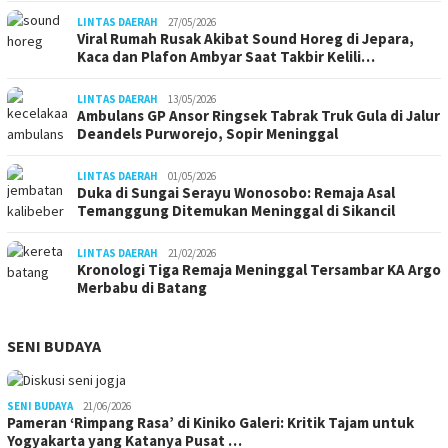
LINTAS DAERAH
27/05/2026
Viral Rumah Rusak Akibat Sound Horeg di Jepara,
Kaca dan Plafon Ambyar Saat Takbir Kelili…
LINTAS DAERAH
13/05/2026
Ambulans GP Ansor Ringsek Tabrak Truk Gula di Jalur
Deandels Purworejo, Sopir Meninggal
LINTAS DAERAH
01/05/2026
Duka di Sungai Serayu Wonosobo: Remaja Asal
Temanggung Ditemukan Meninggal di Sikancil
LINTAS DAERAH
21/02/2026
Kronologi Tiga Remaja Meninggal Tersambar KA Argo
Merbabu di Batang
SENI BUDAYA
SENI BUDAYA
21/06/2026
Pameran ‘Rimpang Rasa’ di Kiniko Galeri: Kritik Tajam untuk
Yogyakarta yang Katanya Pusat …