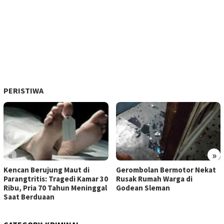
PERISTIWA
«
»
Kencan Berujung Maut di
Gerombolan Bermotor Nekat
Parangtritis: Tragedi Kamar 30
Rusak Rumah Warga di
Ribu, Pria 70 Tahun Meninggal
Godean Sleman
Saat Berduaan