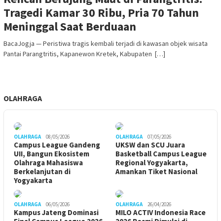
Tragedi Kamar 30 Ribu, Pria 70 Tahun
Meninggal Saat Berduaan
BacaJogja — Peristiwa tragis kembali terjadi di kawasan objek wisata
Pantai Parangtritis, Kapanewon Kretek, Kabupaten […]
OLAHRAGA
OLAHRAGA
08/05/2026
OLAHRAGA
07/05/2026
Campus League Gandeng
UKSW dan SCU Juara
UII, Bangun Ekosistem
Basketball Campus League
Olahraga Mahasiswa
Regional Yogyakarta,
Berkelanjutan di
Amankan Tiket Nasional
Yogyakarta
OLAHRAGA
06/05/2026
OLAHRAGA
26/04/2026
Kampus Jateng Dominasi
MILO ACTIV Indonesia Race