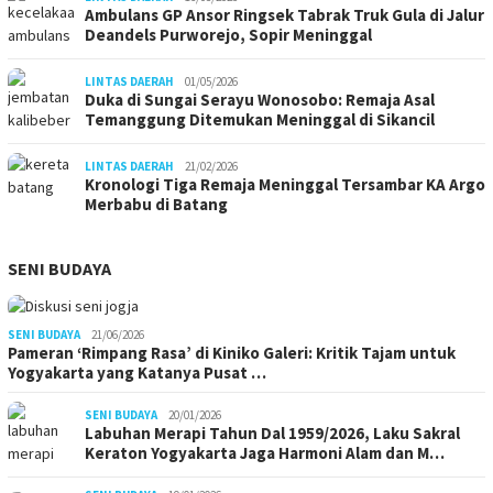
Ambulans GP Ansor Ringsek Tabrak Truk Gula di Jalur
Deandels Purworejo, Sopir Meninggal
LINTAS DAERAH
01/05/2026
Duka di Sungai Serayu Wonosobo: Remaja Asal
Temanggung Ditemukan Meninggal di Sikancil
LINTAS DAERAH
21/02/2026
Kronologi Tiga Remaja Meninggal Tersambar KA Argo
Merbabu di Batang
SENI BUDAYA
SENI BUDAYA
21/06/2026
Pameran ‘Rimpang Rasa’ di Kiniko Galeri: Kritik Tajam untuk
Yogyakarta yang Katanya Pusat …
SENI BUDAYA
20/01/2026
Labuhan Merapi Tahun Dal 1959/2026, Laku Sakral
Keraton Yogyakarta Jaga Harmoni Alam dan M…