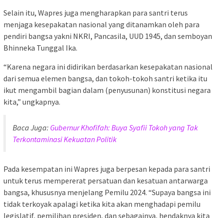
Selain itu, Wapres juga mengharapkan para santri terus
menjaga kesepakatan nasional yang ditanamkan oleh para
pendiri bangsa yakni NKRI, Pancasila, UUD 1945, dan semboyan
Bhinneka Tunggal Ika.
“Karena negara ini didirikan berdasarkan kesepakatan nasional
dari semua elemen bangsa, dan tokoh-tokoh santri ketika itu
ikut mengambil bagian dalam (penyusunan) konstitusi negara
kita,” ungkapnya.
Baca Juga:
Gubernur Khofifah: Buya Syafii Tokoh yang Tak
Terkontaminasi Kekuatan Politik
Pada kesempatan ini Wapres juga berpesan kepada para santri
untuk terus mempererat persatuan dan kesatuan antarwarga
bangsa, khususnya menjelang Pemilu 2024. “Supaya bangsa ini
tidak terkoyak apalagi ketika kita akan menghadapi pemilu
legislatif, pemilihan presiden, dan sebagainya, hendaknya kita