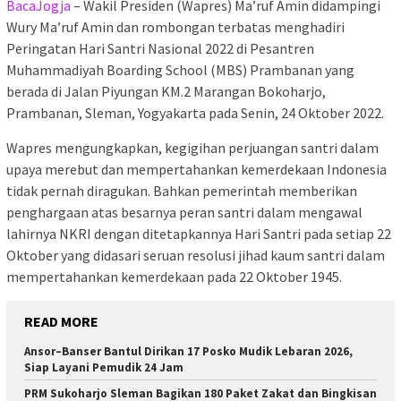
BacaJogja
– Wakil Presiden (Wapres) Ma’ruf Amin didampingi
Wury Ma’ruf Amin dan rombongan terbatas menghadiri
Peringatan Hari Santri Nasional 2022 di Pesantren
Muhammadiyah Boarding School (MBS) Prambanan yang
berada di Jalan Piyungan KM.2 Marangan Bokoharjo,
Prambanan, Sleman, Yogyakarta pada Senin, 24 Oktober 2022.
Wapres mengungkapkan, kegigihan perjuangan santri dalam
upaya merebut dan mempertahankan kemerdekaan Indonesia
tidak pernah diragukan. Bahkan pemerintah memberikan
penghargaan atas besarnya peran santri dalam mengawal
lahirnya NKRI dengan ditetapkannya Hari Santri pada setiap 22
Oktober yang didasari seruan resolusi jihad kaum santri dalam
mempertahankan kemerdekaan pada 22 Oktober 1945.
READ MORE
Ansor–Banser Bantul Dirikan 17 Posko Mudik Lebaran 2026,
Siap Layani Pemudik 24 Jam
PRM Sukoharjo Sleman Bagikan 180 Paket Zakat dan Bingkisan