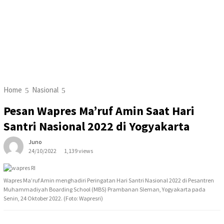
Home
Nasional
Pesan Wapres Ma’ruf Amin Saat Hari
Santri Nasional 2022 di Yogyakarta
Juno
24/10/2022
1,139 views
Wapres Ma’ruf Amin menghadiri Peringatan Hari Santri Nasional 2022 di Pesantren
Muhammadiyah Boarding School (MBS) Prambanan Sleman, Yogyakarta pada
Senin, 24 Oktober 2022. (Foto: Wapresri)