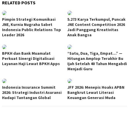
RELATED POSTS
Pimpin Strategi Komunikasi
5.273 Karya Terkumpul, Puncak
JNE, Kurnia Nugraha Sabet
JNE Content Competition 2026
Indonesia Public Relations Top
Jadi Panggung Kreativitas
Leader 2026
Anak Bangsa
BPKH dan Bank Muamalat
“Satu, Dua, Tiga, Empat…” —
Perkuat Sinergi Digitalisasi
Hitungan Amplop Terakhir Bu
Layanan Haji Lewat BPKH Apps
Ijah Setelah 40 Tahun Mengabdi
Menjadi Guru
Indonesia Insurance Summit
JFF 2026: Menepis Hoaks APBN
2026: Strategi Industri Asuransi
Bangkrut Lewat Literasi
Hadapi Tantangan Global
Keuangan Generasi Muda