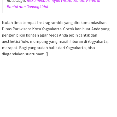
Baca Juga:
Rekomendasi Tujuh Wisata Malam Keren di
Bantul dan Gunungkidul
Itulah lima tempat Instragramble yang direkomendasikan
Dinas Pariwisata Kota Yogyakarta. Cocok kan buat Anda yang
pengen bikin konten agar feeds Anda lebih cantik dan
aesthetic? Yuks mumpung yang masih liburan di Yogyakarta,
merapat. Bagi yang sudah balik dari Yogyakarta, bisa
diagendakan suatu saat. []