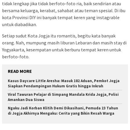
tidak lengkap jika tidak berfoto-foto ria, baik sendirian atau
bersama keluarga, kerabat, sahabat atau teman spesial. Di ibu
kota Provinsi DIY ini banyak tempat keren yang instagrable
untuk diabadikan.
Setiap sudut Kota Jogja itu romantis, begitu kata banyak
orang. Nah, mumpung masih liburan Lebaran dan masih stay di
Yogyakarta, kesempatan untuk berburu tempat keren untuk
berfoto-foto.
READ MORE
Kasus Daycare Little Aresha: Masuk 182 Aduan, Pemkot Jogja
Siapkan Pendampingan Hukum Gratis hingga Inkrah
Viral Tawuran Pelajar di Simpang Mandala Krida Jogja, Polisi
Amankan Dua Siswa
Ngaku Jadi Korban Klitih Demi Dikasiha­ni, Pemuda 23 Tahun
di Jogja Akhirnya Mengaku: Cerita yang Bikin Resah Warga