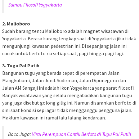
Sumbu Filosofi Yogyakarta
2. Malioboro
Sudah barang tentu Malioboro adalah magnet wisatawan di
Yogyakarta. Berasa kurang lengkap saat di Yogyakarta jika tidak
mengunjungi kawasan pedestrian ini. Di sepanjang jalan ini
cocok untuk berfoto ria setiap saat, pagi hingga pagi lagi.
3. Tugu Pal Putih
Bangunan tugu yang berada tepat di perempatan Jalan
Mangkubumi, Jalan Jend. Sudirman, Jalan Diponegoro dan
Jalan AM Sangaji ini adalah ikon Yogyakarta yang sarat filosofi.
Banyak wisatawan yang selalu mengabadikan bangunan tugu
yang juga disebut golong gilig ini. Namun disarankan berfoto di
sini saat kondisi sepi agar tidak mengganggu pengguna jalan.
Maklum kawasan ini ramai lalu lalang kendaraan.
Baca Juga:
Viral Perempuan Cantik Berfoto di Tugu Pal Putih