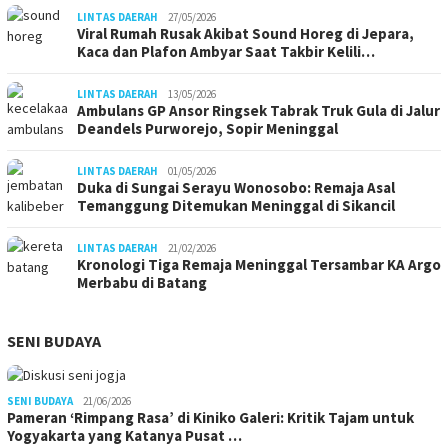
LINTAS DAERAH
27/05/2026
Viral Rumah Rusak Akibat Sound Horeg di Jepara,
Kaca dan Plafon Ambyar Saat Takbir Kelili…
LINTAS DAERAH
13/05/2026
Ambulans GP Ansor Ringsek Tabrak Truk Gula di Jalur
Deandels Purworejo, Sopir Meninggal
LINTAS DAERAH
01/05/2026
Duka di Sungai Serayu Wonosobo: Remaja Asal
Temanggung Ditemukan Meninggal di Sikancil
LINTAS DAERAH
21/02/2026
Kronologi Tiga Remaja Meninggal Tersambar KA Argo
Merbabu di Batang
SENI BUDAYA
SENI BUDAYA
21/06/2026
Pameran ‘Rimpang Rasa’ di Kiniko Galeri: Kritik Tajam untuk
Yogyakarta yang Katanya Pusat …