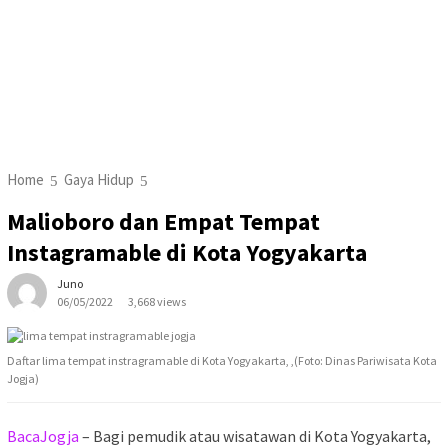
Home
Gaya Hidup
Malioboro dan Empat Tempat
Instagramable di Kota Yogyakarta
Juno
06/05/2022
3,668 views
Daftar lima tempat instragramable di Kota Yogyakarta, ,(Foto: Dinas Pariwisata Kota
Jogja)
BacaJogja
– Bagi pemudik atau wisatawan di Kota Yogyakarta,