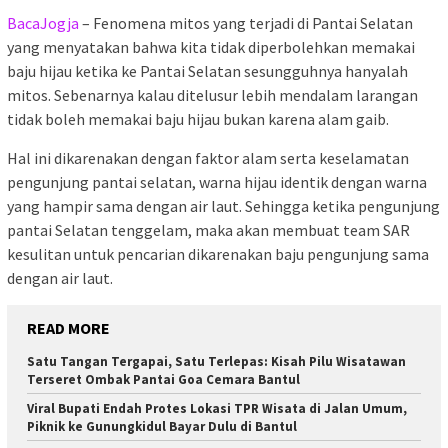
BacaJogja
– Fenomena mitos yang terjadi di Pantai Selatan
yang menyatakan bahwa kita tidak diperbolehkan memakai
baju hijau ketika ke Pantai Selatan sesungguhnya hanyalah
mitos. Sebenarnya kalau ditelusur lebih mendalam larangan
tidak boleh memakai baju hijau bukan karena alam gaib.
Hal ini dikarenakan dengan faktor alam serta keselamatan
pengunjung pantai selatan, warna hijau identik dengan warna
yang hampir sama dengan air laut. Sehingga ketika pengunjung
pantai Selatan tenggelam, maka akan membuat team SAR
kesulitan untuk pencarian dikarenakan baju pengunjung sama
dengan air laut.
READ MORE
Satu Tangan Tergapai, Satu Terlepas: Kisah Pilu Wisatawan
Terseret Ombak Pantai Goa Cemara Bantul
Viral Bupati Endah Protes Lokasi TPR Wisata di Jalan Umum,
Piknik ke Gunungkidul Bayar Dulu di Bantul