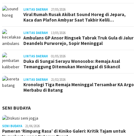
LINTAS DAERAH
27/05/2026
Viral Rumah Rusak Akibat Sound Horeg di Jepara,
Kaca dan Plafon Ambyar Saat Takbir Kelili…
LINTAS DAERAH
13/05/2026
Ambulans GP Ansor Ringsek Tabrak Truk Gula di Jalur
Deandels Purworejo, Sopir Meninggal
LINTAS DAERAH
01/05/2026
Duka di Sungai Serayu Wonosobo: Remaja Asal
Temanggung Ditemukan Meninggal di Sikancil
LINTAS DAERAH
21/02/2026
Kronologi Tiga Remaja Meninggal Tersambar KA Argo
Merbabu di Batang
SENI BUDAYA
SENI BUDAYA
21/06/2026
Pameran ‘Rimpang Rasa’ di Kiniko Galeri: Kritik Tajam untuk