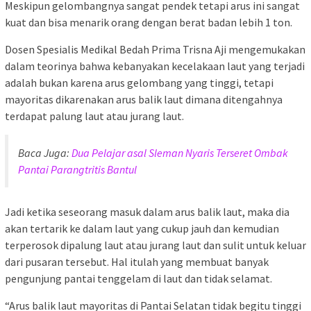
Meskipun gelombangnya sangat pendek tetapi arus ini sangat
kuat dan bisa menarik orang dengan berat badan lebih 1 ton.
Dosen Spesialis Medikal Bedah Prima Trisna Aji mengemukakan
dalam teorinya bahwa kebanyakan kecelakaan laut yang terjadi
adalah bukan karena arus gelombang yang tinggi, tetapi
mayoritas dikarenakan arus balik laut dimana ditengahnya
terdapat palung laut atau jurang laut.
Baca Juga:
Dua Pelajar asal Sleman Nyaris Terseret Ombak
Pantai Parangtritis Bantul
Jadi ketika seseorang masuk dalam arus balik laut, maka dia
akan tertarik ke dalam laut yang cukup jauh dan kemudian
terperosok dipalung laut atau jurang laut dan sulit untuk keluar
dari pusaran tersebut. Hal itulah yang membuat banyak
pengunjung pantai tenggelam di laut dan tidak selamat.
“Arus balik laut mayoritas di Pantai Selatan tidak begitu tinggi