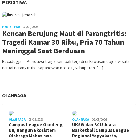
PERISTIWA
PERISTIWA
30/07/2026
Kencan Berujung Maut di Parangtritis:
Tragedi Kamar 30 Ribu, Pria 70 Tahun
Meninggal Saat Berduaan
BacaJogja — Peristiwa tragis kembali terjadi di kawasan objek wisata
Pantai Parangtritis, Kapanewon Kretek, Kabupaten […]
OLAHRAGA
OLAHRAGA
08/05/2026
OLAHRAGA
07/05/2026
Campus League Gandeng
UKSW dan SCU Juara
UII, Bangun Ekosistem
Basketball Campus League
Olahraga Mahasiswa
Regional Yogyakarta,