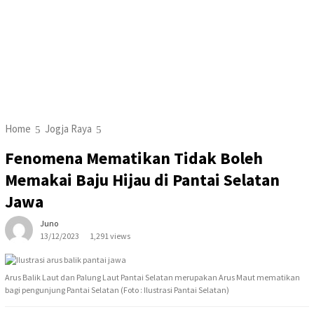
Home
Jogja Raya
Fenomena Mematikan Tidak Boleh
Memakai Baju Hijau di Pantai Selatan
Jawa
Juno
13/12/2023
1,291 views
Arus Balik Laut dan Palung Laut Pantai Selatan merupakan Arus Maut mematikan
bagi pengunjung Pantai Selatan (Foto : Ilustrasi Pantai Selatan)