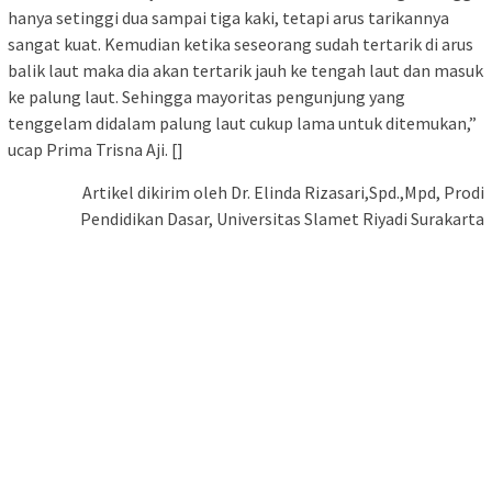
hanya setinggi dua sampai tiga kaki, tetapi arus tarikannya
sangat kuat. Kemudian ketika seseorang sudah tertarik di arus
balik laut maka dia akan tertarik jauh ke tengah laut dan masuk
ke palung laut. Sehingga mayoritas pengunjung yang
tenggelam didalam palung laut cukup lama untuk ditemukan,”
ucap Prima Trisna Aji. []
Artikel dikirim oleh Dr. Elinda Rizasari,Spd.,Mpd, Prodi
Pendidikan Dasar, Universitas Slamet Riyadi Surakarta